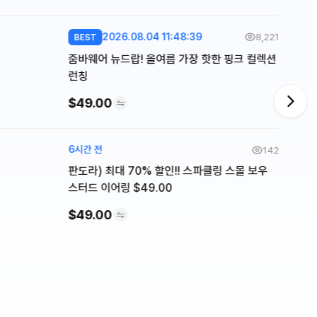
2026.08.04 11:48:39
8,221
BEST
줌바웨어 뉴드랍! 올여름 가장 핫한 핑크 컬렉션
런칭
$49.00
6시간 전
142
판도라) 최대 70% 할인!! 스파클링 스몰 보우
스터드 이어링 $49.00
$49.00