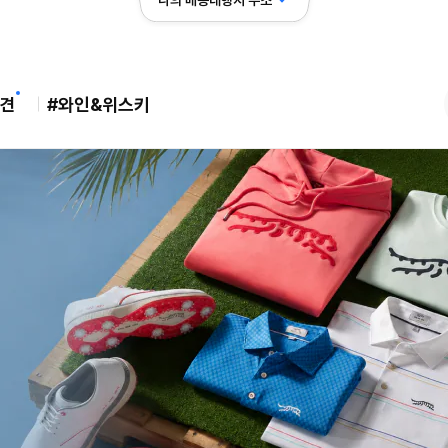
나의 배송대행지 주소
견
#와인&위스키