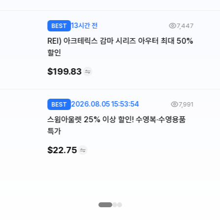
13시간 전
7,447
BEST
REI) 아크테릭스 감마 시리즈 아우터 최대 50%
할인
$199.83
2026.08.05 15:53:54
7,991
BEST
스윔아울렛 25% 이상 할인! 수영복·수영용품
특가
$22.75