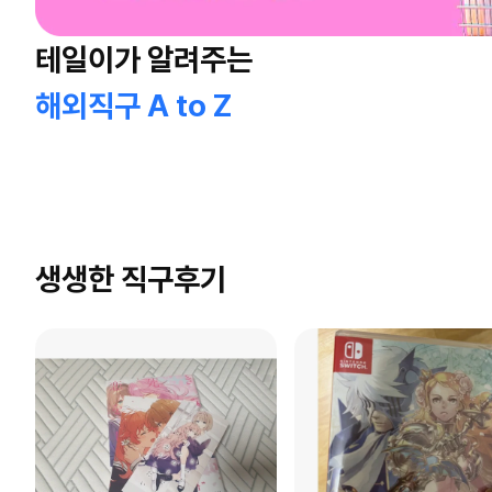
테일이가 알려주는
해외직구 A to Z
생생한 직구후기