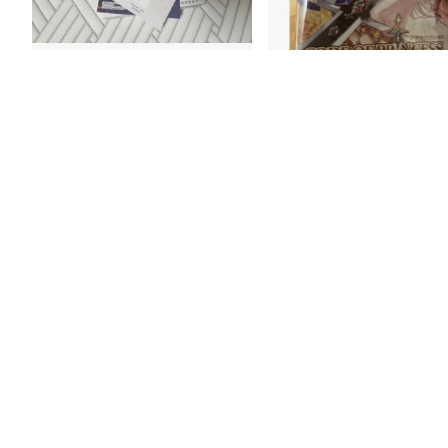
39분 전
상품이 안전하게 왔어요
신속한 배송 대행에 만족합
만화책이 구겨짐이나 찍힘 없이 안전하게
신속한 배송 대행에 만족합니다 다음에
도착했습니다
또 이용하겠습니다 감사합니다
6
1
18
5
공지사항