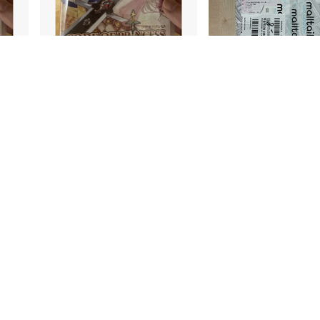
2시간 전
2시간 전
니다
신속한 배송 대행에 만족합니다
신속한 배송 대행에 만족합니다 다음에
또 이용하겠습니다 감사합니다
18
5
직구치고 배송도 매우 빨랐던
엇보다 상품에 하자없이 안
어서 너무 좋은 것 같아요. 
할 일 있다면 몰테일에서 해
27
9
더보기