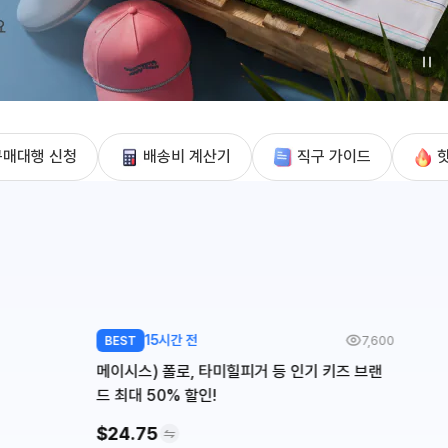
구매대행 신청
배송비 계산기
직구 가이드
15시간 전
7,600
BEST
메이시스) 폴로, 타미힐피거 등 인기 키즈 브랜
드 최대 50% 할인!
$24.75