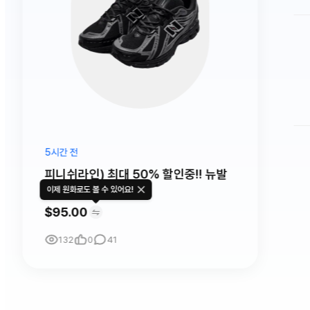
5시간 전
피니쉬라인) 최대 50% 할인중!! 뉴발
란스 1906R $95.00
이제 원화로도 볼 수 있어요!
$95.00
132
0
41