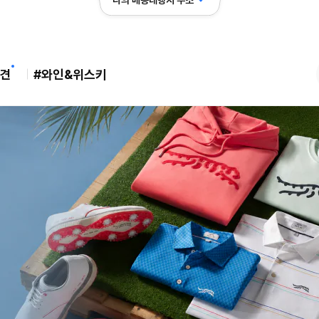
나의 배송대행지 주소
견
#와인&위스키