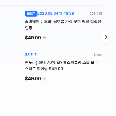
2026.08.04 11:48:39
8,215
BEST
줌바웨어 뉴드랍! 올여름 가장 핫한 핑크 컬렉션
런칭
$49.00
2시간 전
106
판도라) 최대 70% 할인!! 스파클링 스몰 보우
스터드 이어링 $49.00
$49.00