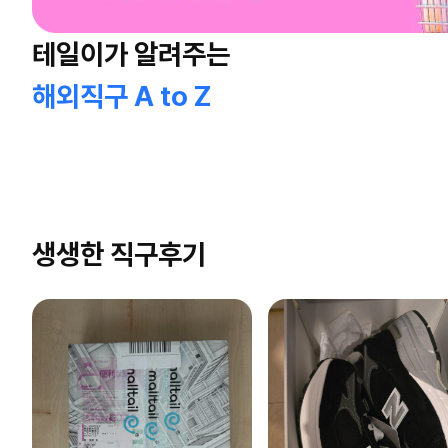
테일이가 알려주는
해외직구 A to Z
생생한 직구후기