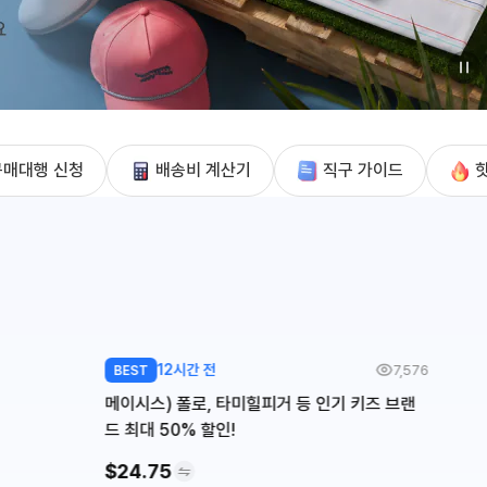
구매대행 신청
배송비 계산기
직구 가이드
12시간 전
7,576
BEST
메이시스) 폴로, 타미힐피거 등 인기 키즈 브랜
드 최대 50% 할인!
$24.75