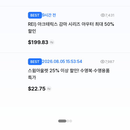
9시간 전
7,431
BEST
REI) 아크테릭스 감마 시리즈 아우터 최대 50%
할인
$199.83
2026.08.05 15:53:54
7,987
BEST
스윔아울렛 25% 이상 할인! 수영복·수영용품
특가
$22.75