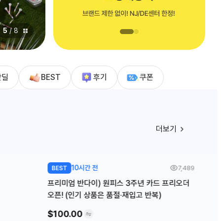
5
/
8
핫딜
BEST
후기
쿠폰
더보기
10시간 전
7,489
BEST
프리미엄 반다이) 원피스 3주년 카드 프리오더
오픈! (인기 상품은 품절·재입고 반복)
$100.00