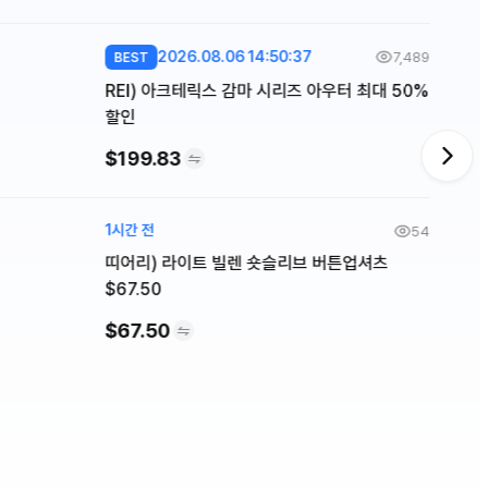
2026.08.06 14:50:37
7,489
BEST
REI) 아크테릭스 감마 시리즈 아우터 최대 50%
할인
$199.83
1시간 전
54
띠어리) 라이트 빌렌 숏슬리브 버튼업셔츠
$67.50
$67.50