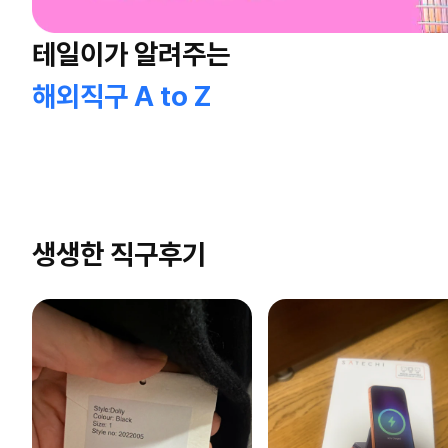
테일이가 알려주는
해외직구 A to Z
생생한 직구후기