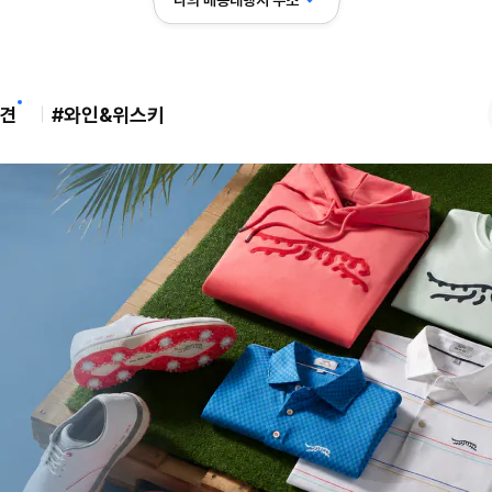
나의 배송대행지 주소
견
#와인&위스키