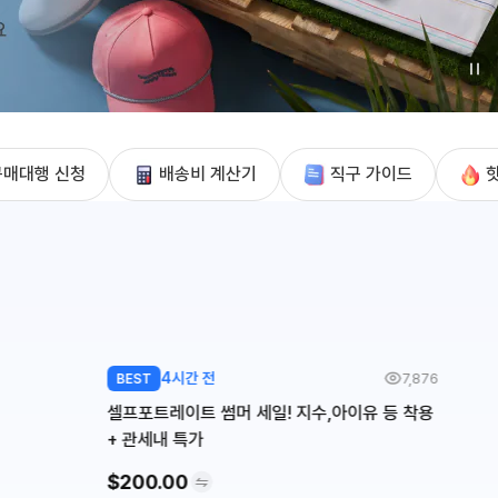
구매대행 신청
배송비 계산기
직구 가이드
4시간 전
7,876
BEST
셀프포트레이트 썸머 세일! 지수,아이유 등 착용
+ 관세내 특가
$200.00