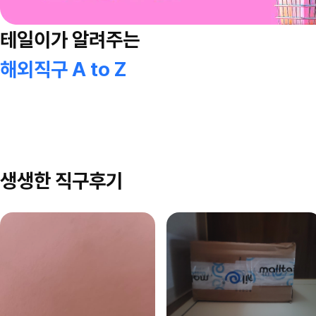
테일이가 알려주는
해외직구 A to Z
생생한 직구후기