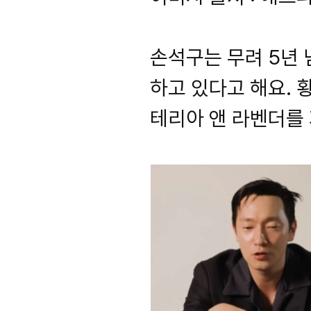
손석구는 무려 5년 
하고 있다고 해요. 
테리아 앤 라벤더를