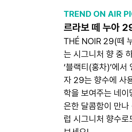
TREND ON AIR PI
르라보 떼 누아 2
THÉ NOIR 29(떼
는 시그니처 향 중 하
‘블랙티(홍차)’에서
자 29는 향수에 사
학을 보여주는 네이
은한 달콤함이 만나
럽 시그니처 향수로
보세요!