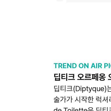
TREND ON AIR PI
딥티크 오르페옹 
딥티크(Diptyque
술가가 시작한 럭셔리 
de Toilette은