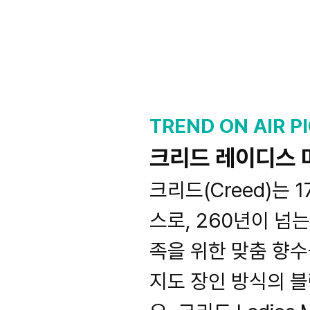
TREND ON AIR PI
크리드 레이디스 
크리드(Creed)는
스로, 260년이 넘
족을 위한 맞춤 향
지도 장인 방식의 