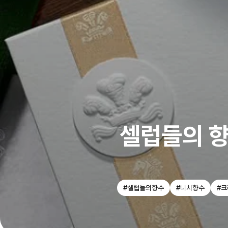
셀럽들의 향
#셀럽들의향수
#니치향수
#