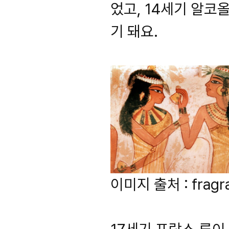
었고, 14세기 알코
기 돼요.
이미지 출처 : fragr