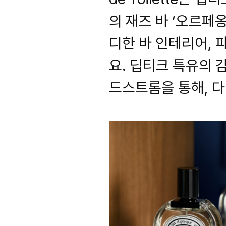
의 재즈 바 ‘오르페
디한 바 인테리어, 
요. 딥티크 특유의 
드스트롬을 통해, 