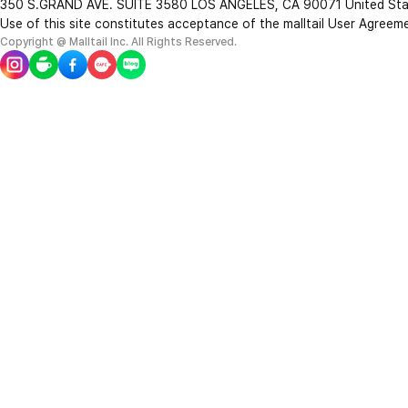
350 S.GRAND AVE. SUITE 3580 LOS ANGELES, CA 90071 United St
Use of this site constitutes acceptance of the malltail User Agreem
Copyright @ Malltail Inc. All Rights Reserved.