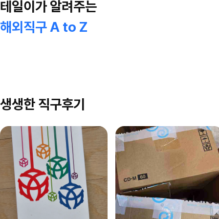
테일이가 알려주는
해외직구 A to Z
생생한 직구후기