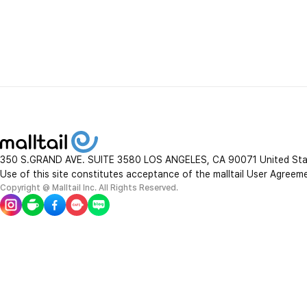
350 S.GRAND AVE. SUITE 3580 LOS ANGELES, CA 90071 United St
Use of this site constitutes acceptance of the malltail User Agreem
Copyright @ Malltail Inc. All Rights Reserved.